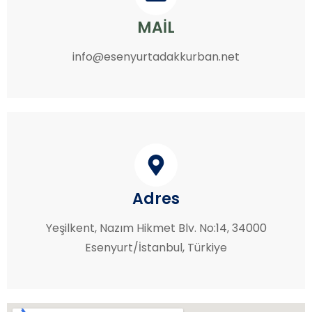
MAİL
info@esenyurtadakkurban.net
Adres
Yeşilkent, Nazım Hikmet Blv. No:14, 34000
Esenyurt/İstanbul, Türkiye