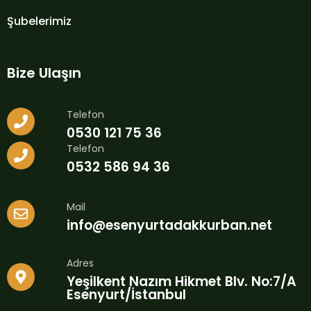
Şubelerimiz
Bize Ulaşın
Telefon
0530 121 75 36
Telefon
0532 586 94 36
Mail
info@esenyurtadakkurban.net
Adres
Yeşilkent Nazım Hikmet Blv. No:7/A
Esenyurt/İstanbul