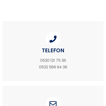
TELEFON
0530 121 75 36
0532 586 94 36