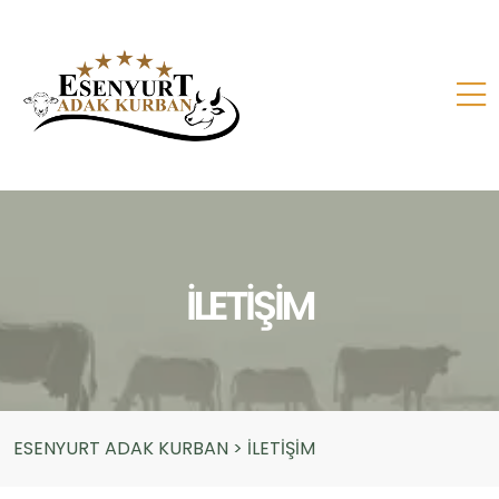
İLETİŞİM
ESENYURT ADAK KURBAN
>
İLETİŞİM