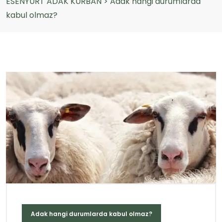
ESENYURT ADAK KURBAN
>
Adak hangi durumlarda
kabul olmaz?
Adak hangi durumlarda kabul olmaz?