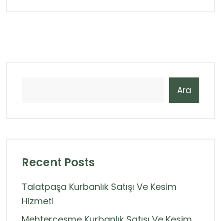
Ara
Recent Posts
Talatpaşa Kurbanlık Satışı Ve Kesim
Hizmeti
Mehterçeşme Kurbanlık Satışı Ve Kesim