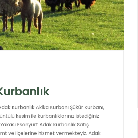
Kurbanlık
dak Kurbanlık Akika Kurbanı Şükür Kurbanı,
ntülü kesim ile kurbanlıklarınız istediğiniz
a Yakası Esenyurt Adak Kurbanlık Satış
mt ve ilçelerine hizmet vermekteyiz. Adak