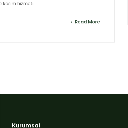
ve kesim hizmeti
Read More
Kurumsal