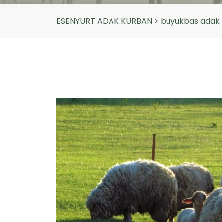
ESENYURT ADAK KURBAN
>
buyukbas adak