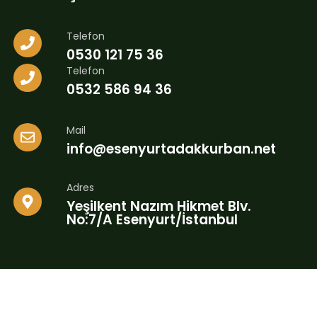
Telefon
0530 121 75 36
Telefon
0532 586 94 36
Mail
info@esenyurtadakkurban.net
Adres
Yeşilkent Nazım Hikmet Blv.
No:7/A Esenyurt/İstanbul