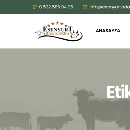
0 532 586 94 36
info@esenyurtada
ANASAYFA
Eti