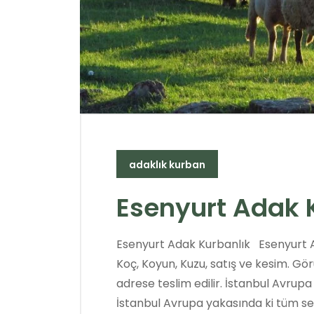
adaklık kurban
Esenyurt Adak 
Esenyurt Adak Kurbanlık Esenyurt A
Koç, Koyun, Kuzu, satış ve kesim. Görü
adrese teslim edilir. İstanbul Avrup
İstanbul Avrupa yakasında ki tüm se