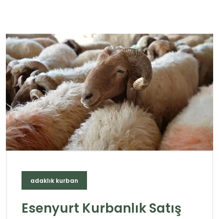
adaklık kurban
Esenyurt Kurbanlık Satış