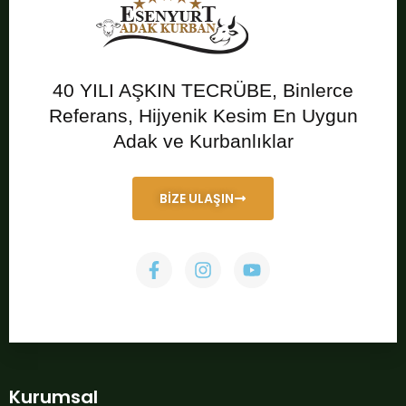
40 YILI AŞKIN TECRÜBE, Binlerce
Referans, Hijyenik Kesim En Uygun
Adak ve Kurbanlıklar
BİZE ULAŞIN
Kurumsal