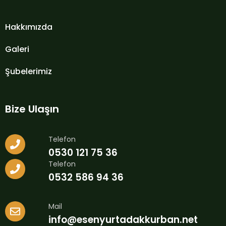
Hakkımızda
Galeri
Şubelerimiz
Bize Ulaşın
Telefon
0530 121 75 36
Telefon
0532 586 94 36
Mail
info@esenyurtadakkurban.net