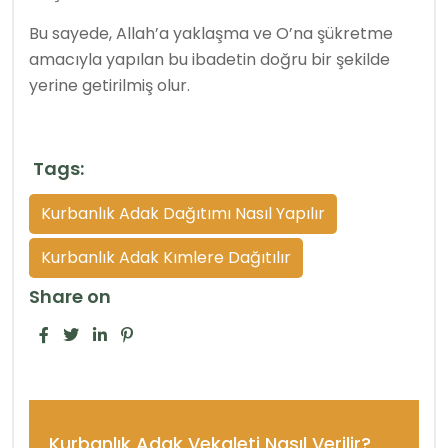
Bu sayede, Allah’a yaklaşma ve O’na şükretme
amacıyla yapılan bu ibadetin doğru bir şekilde
yerine getirilmiş olur.
Tags:
Kurbanlık Adak Dağıtımı Nasıl Yapılır
Kurbanlık Adak Kımlere Dağıtılır
Share on
Kurbanlık Adak Vekaleti Nasıl Verilir?