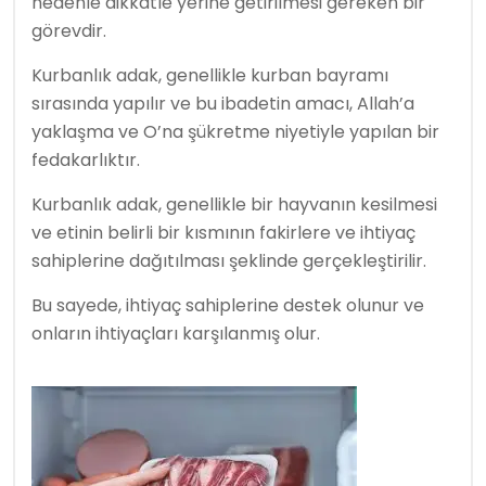
nedenle dikkatle yerine getirilmesi gereken bir
görevdir.
Kurbanlık adak, genellikle kurban bayramı
sırasında yapılır ve bu ibadetin amacı, Allah’a
yaklaşma ve O’na şükretme niyetiyle yapılan bir
fedakarlıktır.
Kurbanlık adak, genellikle bir hayvanın kesilmesi
ve etinin belirli bir kısmının fakirlere ve ihtiyaç
sahiplerine dağıtılması şeklinde gerçekleştirilir.
Bu sayede, ihtiyaç sahiplerine destek olunur ve
onların ihtiyaçları karşılanmış olur.