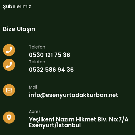
Şubelerimiz
Bize Ulaşın
Telefon
0530 121 75 36
Telefon
0532 586 94 36
Mail
info@esenyurtadakkurban.net
Adres
Yeşilkent Nazım Hikmet Blv. No:7/A
Esenyurt/İstanbul