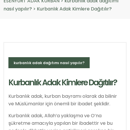
ESENYURT ADAK KURBAN
>
kurbanlık adak dağıtımı
nasıl yapılır?
>
Kurbanlık Adak Kimlere Dağıtılır?
kurbanlık adak dağıtımı nasıl yapılır?
Kurbanlık Adak Kimlere Dağıtılır?
Kurbanlık adak, kurban bayramı olarak da bilinir
ve Müslümanlar için önemli bir ibadet şeklidir.
Kurbanlık adak, Allah’a yaklaşma ve O’na
şükretme amacıyla yapılan bir ibadettir ve bu