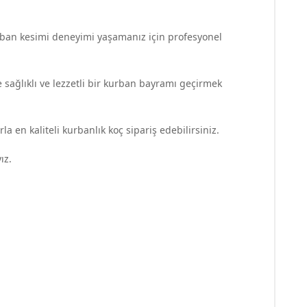
kurban kesimi deneyimi yaşamanız için profesyonel
e sağlıklı ve lezzetli bir kurban bayramı geçirmek
la en kaliteli kurbanlık koç sipariş edebilirsiniz.
ız.