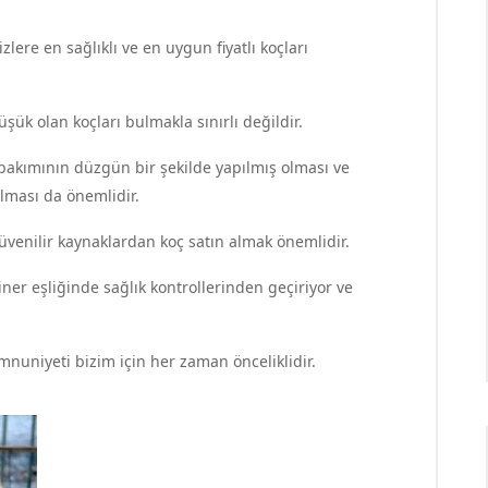
zlere en sağlıklı ve en uygun fiyatlı koçları
şük olan koçları bulmakla sınırlı değildir.
, bakımının düzgün bir şekilde yapılmış olması ve
olması da önemlidir.
üvenilir kaynaklardan koç satın almak önemlidir.
iner eşliğinde sağlık kontrollerinden geçiriyor ve
mnuniyeti bizim için her zaman önceliklidir.