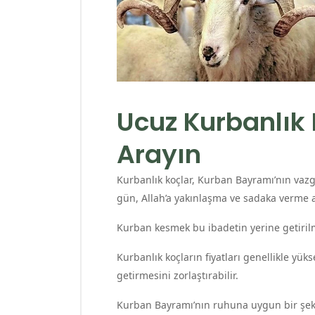
Ucuz Kurbanlık K
Arayın
Kurbanlık koçlar, Kurban Bayramı’nın vazg
gün, Allah’a yakınlaşma ve sadaka verme a
Kurban kesmek bu ibadetin yerine getiril
Kurbanlık koçların fiyatları genellikle yük
getirmesini zorlaştırabilir.
Kurban Bayramı’nın ruhuna uygun bir şekild