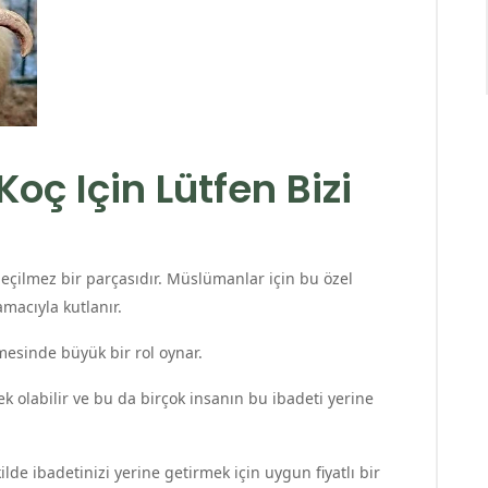
oç Için Lütfen Bizi
eçilmez bir parçasıdır. Müslümanlar için bu özel
macıyla kutlanır.
mesinde büyük bir rol oynar.
sek olabilir ve bu da birçok insanın bu ibadeti yerine
e ibadetinizi yerine getirmek için uygun fiyatlı bir