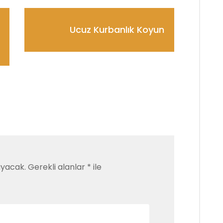
Ucuz Kurbanlık Koyun
ayacak.
Gerekli alanlar
*
ile