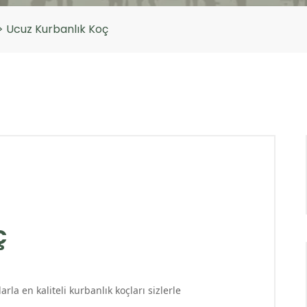
>
Ucuz Kurbanlık Koç
ç
la en kaliteli kurbanlık koçları sizlerle