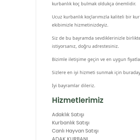
kurbanlık koç bulmak oldukça önemlidir.
Ucuz kurbanlık koçlarımızla kaliteli bir 
ekibimizle hizmetinizdeyiz.
Siz de bu bayramda sevdiklerinizle birlikt
istiyorsanız, doğru adrestesiniz.
Bizimle iletişime geçin ve en uygun fiyatlar
Sizlere en iyi hizmeti sunmak için buraday
İyi bayramlar dileriz.
Hizmetlerimiz
Adaklık Satışı
Kurbanlık Satışı
Canlı Hayvan Satışı
ADAK KURBANI