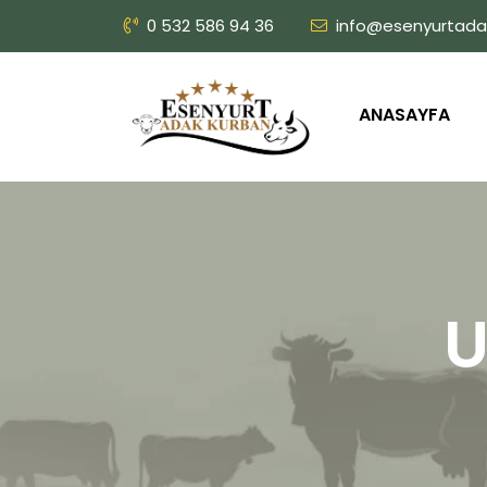
0 532 586 94 36
info@esenyurtada
ANASAYFA
U