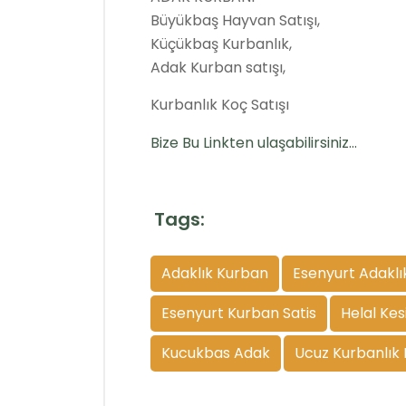
Büyükbaş Hayvan Satışı,
Küçükbaş Kurbanlık,
Adak Kurban satışı,
Kurbanlık Koç Satışı
Bize Bu Linkten ulaşabilirsiniz…
Tags:
Adaklık Kurban
Esenyurt Adaklı
Esenyurt Kurban Satis
Helal Ke
Kucukbas Adak
Ucuz Kurbanlık