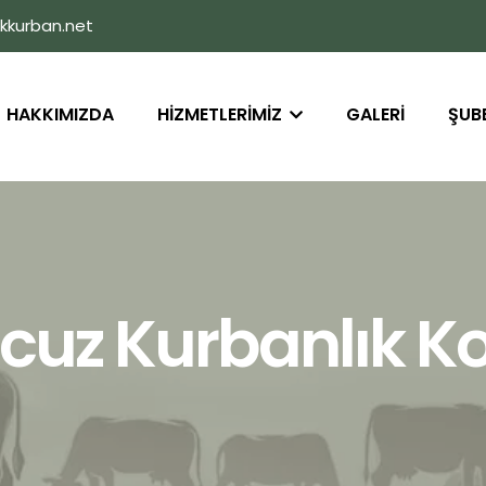
kkurban.net
HAKKIMIZDA
HİZMETLERİMİZ
GALERİ
ŞUB
cuz Kurbanlık K